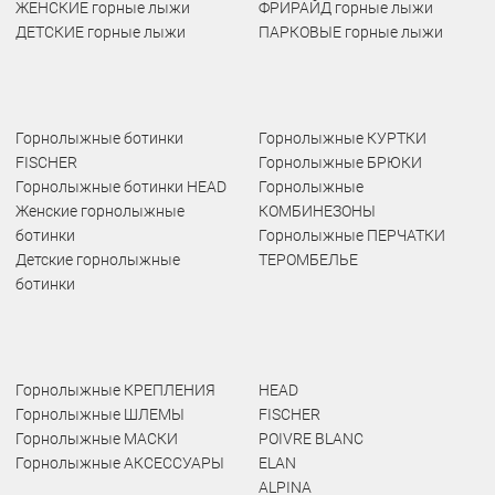
ЖЕНСКИЕ горные лыжи
ФРИРАЙД горные лыжи
ДЕТСКИЕ горные лыжи
ПАРКОВЫЕ горные лыжи
Горнолыжные ботинки
Горнолыжные КУРТКИ
FISCHER
Горнолыжные БРЮКИ
Горнолыжные ботинки HEAD
Горнолыжные
Женские горнолыжные
КОМБИНЕЗОНЫ
ботинки
Горнолыжные ПЕРЧАТКИ
Детские горнолыжные
ТЕРОМБЕЛЬЕ
ботинки
Горнолыжные КРЕПЛЕНИЯ
HEAD
Горнолыжные ШЛЕМЫ
FISCHER
Горнолыжные МАСКИ
POIVRE BLANC
Горнолыжные АКСЕССУАРЫ
ELAN
ALPINA