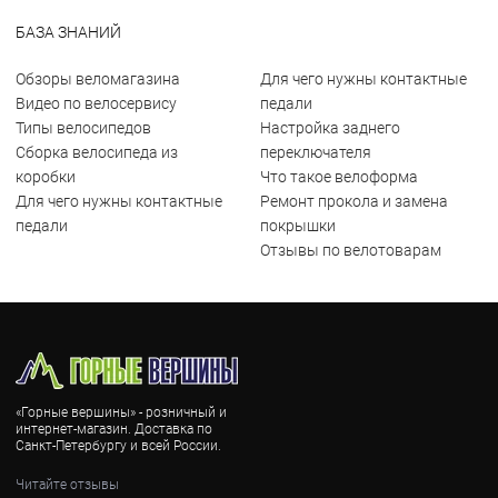
БАЗА ЗНАНИЙ
Обзоры веломагазина
Для чего нужны контактные
Видео по велосервису
педали
Типы велосипедов
Настройка заднего
Сборка велосипеда из
переключателя
коробки
Что такое велоформа
Для чего нужны контактные
Ремонт прокола и замена
педали
покрышки
Отзывы по велотоварам
«Горные вершины» - розничный и
интернет-магазин. Доставка по
Санкт-Петербургу и всей России.
Читайте отзывы