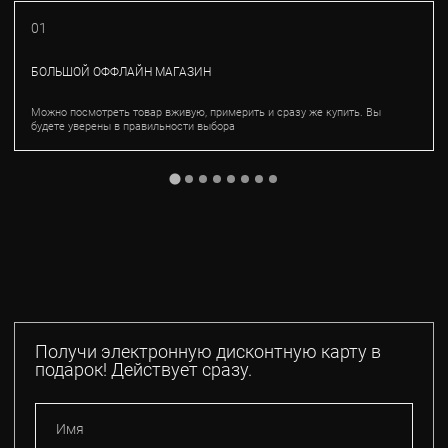
01
БОЛЬШОЙ ОФФЛАЙН МАГАЗИН
Можно посмотреть товар вживую, примерить и сразу же купить. Вы
будете уверены в правильности выбора
Получи электронную дисконтную карту в
подарок! Действует сразу.