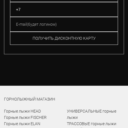
ПОЛУЧИТЬ ДИСКОНТНУЮ КАРТУ
ГОРНОЛЫЖНЫЙ МАГАЗИН
Горные лыжи HEAD
УНИВЕРСАЛЬНЫЕ горные
Горные лыжи FISCHER
лыжи
Горные лыжи ELAN
ТРАССОВЫЕ горные лыжи