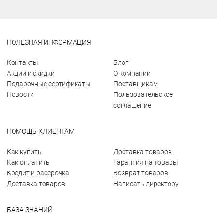
ПОЛЕЗНАЯ ИНФОРМАЦИЯ
Контакты
Блог
Акции и скидки
О компании
Подарочные сертификаты
Поставщикам
Новости
Пользовательское
соглашение
ПОМОЩЬ КЛИЕНТАМ
Как купить
Доставка товаров
Как оплатить
Гарантия на товары
Кредит и рассрочка
Возврат товаров
Доставка товаров
Написать директору
БАЗА ЗНАНИЙ