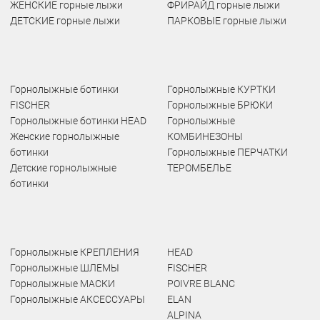
ЖЕНСКИЕ горные лыжи
ФРИРАЙД горные лыжи
ДЕТСКИЕ горные лыжи
ПАРКОВЫЕ горные лыжи
Горнолыжные ботинки
Горнолыжные КУРТКИ
FISCHER
Горнолыжные БРЮКИ
Горнолыжные ботинки HEAD
Горнолыжные
Женские горнолыжные
КОМБИНЕЗОНЫ
ботинки
Горнолыжные ПЕРЧАТКИ
Детские горнолыжные
ТЕРОМБЕЛЬЕ
ботинки
Горнолыжные КРЕПЛЕНИЯ
HEAD
Горнолыжные ШЛЕМЫ
FISCHER
Горнолыжные МАСКИ
POIVRE BLANC
Горнолыжные АКСЕССУАРЫ
ELAN
ALPINA