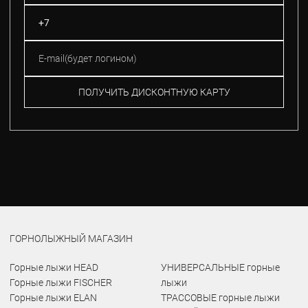
ПОЛУЧИТЬ ДИСКОНТНУЮ КАРТУ
ГОРНОЛЫЖНЫЙ МАГАЗИН
Горные лыжи HEAD
УНИВЕРСАЛЬНЫЕ горные
Горные лыжи FISCHER
лыжи
Горные лыжи ELAN
ТРАССОВЫЕ горные лыжи