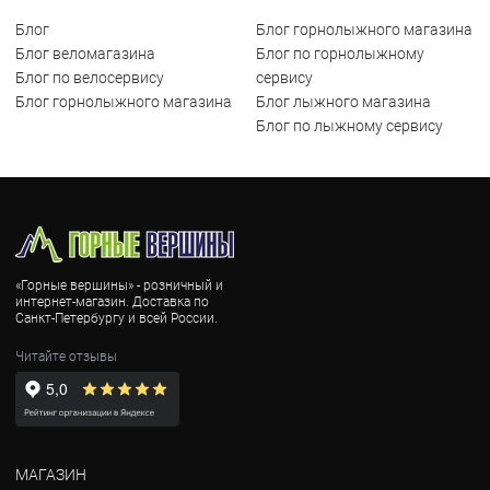
Блог
Блог горнолыжного магазина
Блог веломагазина
Блог по горнолыжному
Блог по велосервису
сервису
Блог горнолыжного магазина
Блог лыжного магазина
Блог по лыжному сервису
«Горные вершины» - розничный и
интернет-магазин. Доставка по
Санкт-Петербургу и всей России.
Читайте отзывы
МАГАЗИН