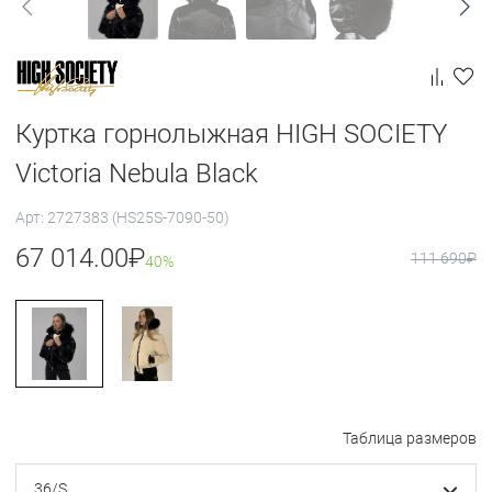
Куртка горнолыжная HIGH SOCIETY
Victoria Nebula Black
Арт: 2727383 (HS25S-7090-50)
67 014.00
₽
111 690
₽
40%
Таблица размеров
36/S