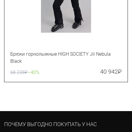
Брюки горнолыжные HIGH SOCIETY Jil Nebula
Black
40 942
₽
68 238
₽
–40%
ПОЧЕМУ ВЫГОДНО ПОКУПАТЬ У НАС