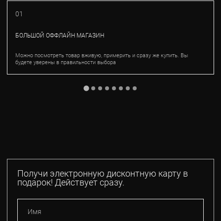
01
БОЛЬШОЙ ОФФЛАЙН МАГАЗИН
Можно посмотреть товар вживую, примерить и сразу же купить. Вы
будете уверены в правильности выбора
Получи электронную дисконтную карту в
подарок! Действует сразу.