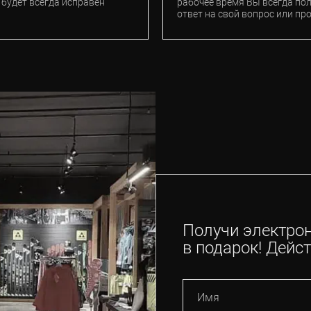
 будет всегда исправен
рабочее время Вы всегда по
ответ на свой вопрос или пр
Получи электро
в подарок! Дейст