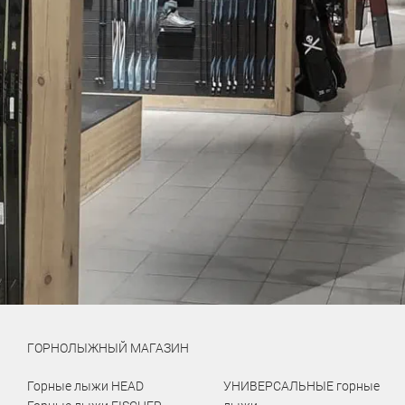
ГОРНОЛЫЖНЫЙ МАГАЗИН
Горные лыжи HEAD
УНИВЕРСАЛЬНЫЕ горные