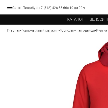
Санкт-Петербург
+7 (812) 426 33 66
с 10 до 22 ч
КАТАЛОГ
ВЕЛОСИП
-
-
-
Куртка
Главная
Горнолыжный магазин
Горнолыжная одежда