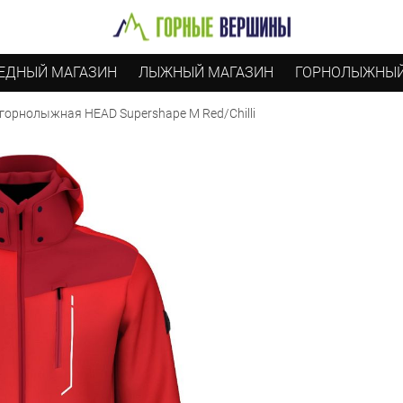
ЕДНЫЙ МАГАЗИН
ЛЫЖНЫЙ МАГАЗИН
ГОРНОЛЫЖНЫЙ
 горнолыжная HEAD Supershape M Red/Chilli