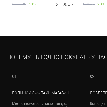
21 000
₽
35 000
₽
–40%
8 490
₽
–20%
ПОЧЕМУ ВЫГОДНО ПОКУПАТЬ У НА
01
02
БОЛЬШОЙ ОФФЛАЙН МАГАЗИН
ПОСЛЕП
Можно посмотреть товар вживую,
Вы получа