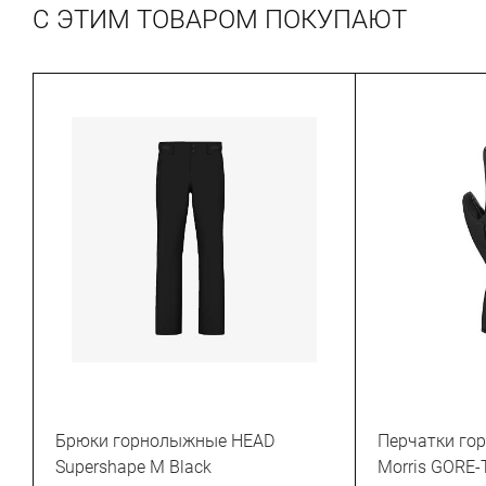
С ЭТИМ ТОВАРОМ ПОКУПАЮТ
Брюки горнолыжные HEAD
Перчатки го
Supershape M Black
Morris GORE-