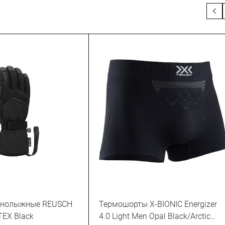
рнолыжные REUSCH
Термошорты X-BIONIC Energizer
TEX Black
4.0 Light Men Opal Black/Arctic