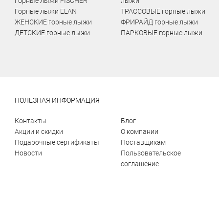
Горные лыжи FISCHER
лыжи
Горные лыжи ELAN
ТРАССОВЫЕ горные лыжи
ЖЕНСКИЕ горные лыжи
ФРИРАЙД горные лыжи
ДЕТСКИЕ горные лыжи
ПАРКОВЫЕ горные лыжи
ПОЛЕЗНАЯ ИНФОРМАЦИЯ
Контакты
Блог
Акции и скидки
О компании
Подарочные сертификаты
Поставщикам
Новости
Пользовательское
соглашение