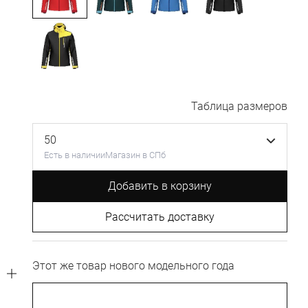
Таблица размеров
50
Есть в наличии
Магазин в СПб
Добавить в корзину
Рассчитать доставку
Этот же товар нового модельного года