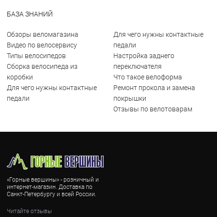
БАЗА ЗНАНИЙ
Обзоры веломагазина
Для чего нужны контактные
Видео по велосервису
педали
Типы велосипедов
Настройка заднего
Сборка велосипеда из
переключателя
коробки
Что такое велоформа
Для чего нужны контактные
Ремонт прокола и замена
педали
покрышки
Отзывы по велотоварам
«Горные вершины» - розничный и
интернет-магазин. Доставка по
Санкт-Петербургу и всей России.
Читайте отзывы