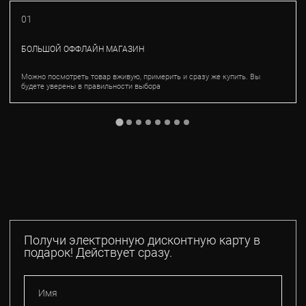
01
БОЛЬШОЙ ОФФЛАЙН МАГАЗИН
Можно посмотреть товар вживую, примерить и сразу же купить. Вы
будете уверены в правильности выбора
Получи электронную дисконтную карту в
подарок! Действует сразу.