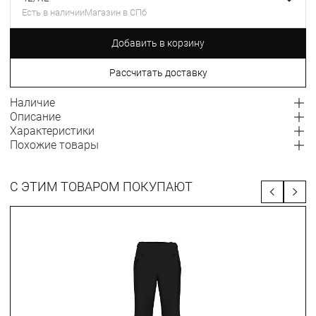
Есть в наличии
Магазин в СПб
Добавить в корзину
Рассчитать доставку
Наличие
Описание
Характеристики
Похожие товары
С ЭТИМ ТОВАРОМ ПОКУПАЮТ