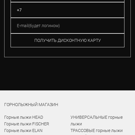
ПОЛУЧИТЬ ДИСКОНТНУЮ КАРТУ
ГОРНОЛЫЖНЫЙ МАГАЗИН
Горные лыжи HEAD
УНИВЕРСАЛЬНЫЕ горные
Горные лыжи FISCHER
лыжи
Горные лыжи ELAN
ТРАССОВЫЕ горные лыжи