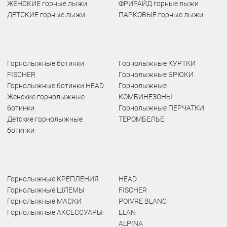
ЖЕНСКИЕ горные лыжи
ФРИРАЙД горные лыжи
ДЕТСКИЕ горные лыжи
ПАРКОВЫЕ горные лыжи
Горнолыжные ботинки
Горнолыжные КУРТКИ
FISCHER
Горнолыжные БРЮКИ
Горнолыжные ботинки HEAD
Горнолыжные
Женские горнолыжные
КОМБИНЕЗОНЫ
ботинки
Горнолыжные ПЕРЧАТКИ
Детские горнолыжные
ТЕРОМБЕЛЬЕ
ботинки
Горнолыжные КРЕПЛЕНИЯ
HEAD
Горнолыжные ШЛЕМЫ
FISCHER
Горнолыжные МАСКИ
POIVRE BLANC
Горнолыжные АКСЕССУАРЫ
ELAN
ALPINA