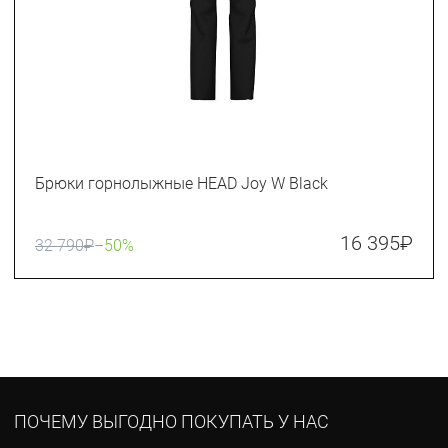
Брюки горнолыжные HEAD Joy W Black
16 395
₽
32 790
₽
–50%
ПОЧЕМУ ВЫГОДНО ПОКУПАТЬ У НАС