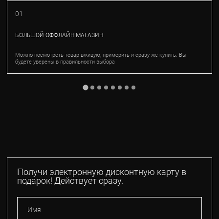
01
БОЛЬШОЙ ОФФЛАЙН МАГАЗИН
Можно посмотреть товар вживую, примерить и сразу же купить. Вы
будете уверены в правильности выбора
Получи электронную дисконтную карту в
подарок! Действует сразу.