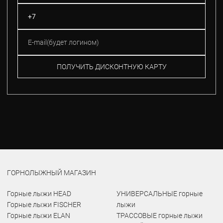
ПОЛУЧИТЬ ДИСКОНТНУЮ КАРТУ
ГОРНОЛЫЖНЫЙ МАГАЗИН
Горные лыжи HEAD
УНИВЕРСАЛЬНЫЕ горные
Горные лыжи FISCHER
лыжи
Горные лыжи ELAN
ТРАССОВЫЕ горные лыжи