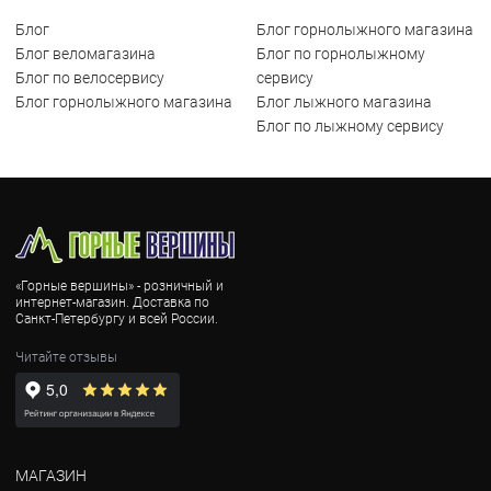
Блог
Блог горнолыжного магазина
Блог веломагазина
Блог по горнолыжному
Блог по велосервису
сервису
Блог горнолыжного магазина
Блог лыжного магазина
Блог по лыжному сервису
«Горные вершины» - розничный и
интернет-магазин. Доставка по
Санкт-Петербургу и всей России.
Читайте отзывы
МАГАЗИН