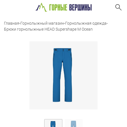
Главная
-
Горнолыжный магазин
-
Горнолыжная одежда
-
Брюки горнолыжные HEAD Supershape M Ocean