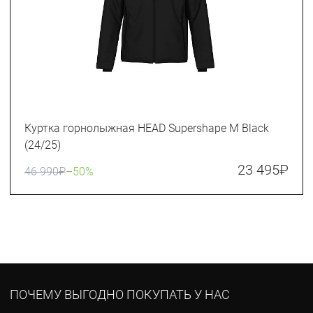
Куртка горнолыжная HEAD Supershape M Black
(24/25)
23 495
₽
46 990
₽
–50%
ПОЧЕМУ ВЫГОДНО ПОКУПАТЬ У НАС