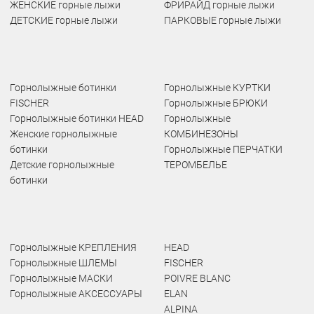
ЖЕНСКИЕ горные лыжи
ФРИРАЙД горные лыжи
ДЕТСКИЕ горные лыжи
ПАРКОВЫЕ горные лыжи
Горнолыжные ботинки
Горнолыжные КУРТКИ
FISCHER
Горнолыжные БРЮКИ
Горнолыжные ботинки HEAD
Горнолыжные
Женские горнолыжные
КОМБИНЕЗОНЫ
ботинки
Горнолыжные ПЕРЧАТКИ
Детские горнолыжные
ТЕРОМБЕЛЬЕ
ботинки
Горнолыжные КРЕПЛЕНИЯ
HEAD
Горнолыжные ШЛЕМЫ
FISCHER
Горнолыжные МАСКИ
POIVRE BLANC
Горнолыжные АКСЕССУАРЫ
ELAN
ALPINA