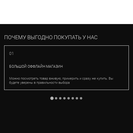
ПОЧЕМУ ВЫГОДНО ПОКУПАТЬ У НАС
01
БОЛЬШОЙ ОФФЛАЙН МАГАЗИН
Можно посмотреть товар вживую, примерить и сразу же купить. Вы
будете уверены в правильности выбора