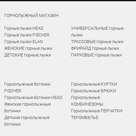
ГОРНОЛЫЖНЫЙ МАГАЗИН
Горные лыжи HEAD
УНИВЕРСАЛЬНЫЕ горные
Горные лыжи FISCHER
лыжи
Горные лыжи ELAN
ТРАССОВЫЕ горные лыжи
ЖЕНСКИЕ горные лыжи
ФРИРАЙД горные лыжи
ДЕТСКИЕ горные лыжи
ПАРКОВЫЕ горные лыжи
Горнолыжные ботинки
Горнолыжные КУРТКИ
FISCHER
Горнолыжные БРЮКИ
Горнолыжные ботинки HEAD
Горнолыжные
Женские горнолыжные
КОМБИНЕЗОНЫ
ботинки
Горнолыжные ПЕРЧАТКИ
Детские горнолыжные
ТЕРОМБЕЛЬЕ
ботинки