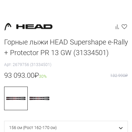
Горные лыжи HEAD Supershape e-Rally
+ Protector PR 13 GW (31334501)
Арт: 2679756 (31334501)
93 093.00
₽
132 990
₽
30%
156 см (Рост 162-170 см)