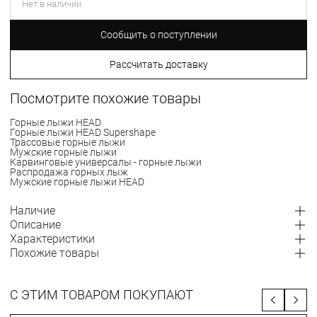
Нет в наличии
Сообщить о поступлении
Рассчитать доставку
Посмотрите похожие товары
Горные лыжи HEAD
Горные лыжи HEAD Supershape
Трассовые горные лыжи
Мужские горные лыжи
Карвинговые универсалы - горные лыжи
Распродажа горных лыж
Мужские горные лыжи HEAD
Наличие
Описание
Характеристики
Похожие товары
С ЭТИМ ТОВАРОМ ПОКУПАЮТ