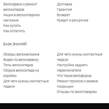
Велосервис и ремонт
Доставка
велосипедов
Гарантия
Акции в велосипедном
Возврат
магазине
Кредит и рассрочка
Как купить
Как оплатить
БАЗА ЗНАНИЙ
Обзоры веломагазина
Для чего нужны контактные
Видео по велосервису
педали
Типы велосипедов
Настройка заднего
Сборка велосипеда из
переключателя
коробки
Что такое велоформа
Для чего нужны контактные
Ремонт прокола и замена
педали
покрышки
Отзывы по велотоварам