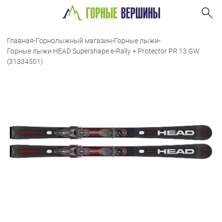
Главная
-
Горнолыжный магазин
-
Горные лыжи
-
Горные лыжи HEAD Supershape e-Rally + Protector PR 13 GW
(31334501)