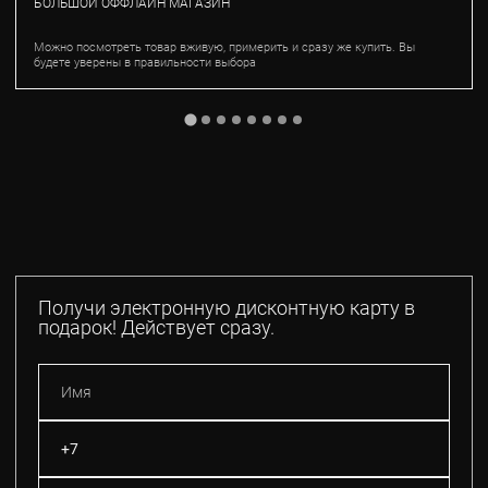
БОЛЬШОЙ ОФФЛАЙН МАГАЗИН
Можно посмотреть товар вживую, примерить и сразу же купить. Вы
будете уверены в правильности выбора
Получи электронную дисконтную карту в
подарок! Действует сразу.