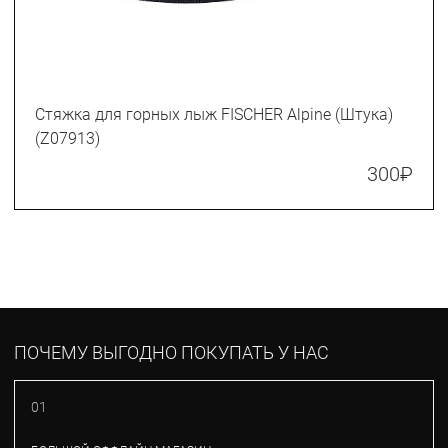
Стяжка для горных лыж FISCHER Alpine (Штука)
(Z07913)
300
₽
ПОЧЕМУ ВЫГОДНО ПОКУПАТЬ У НАС
01