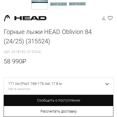
Горные лыжи HEAD Oblivion 84
(24/25) (315524)
Арт: 2518762 (315524)
58 990
₽
171 см (Рост 166-176 см) 17.8 м
Нет в наличии
Сообщить о поступлении
Рассчитать доставку