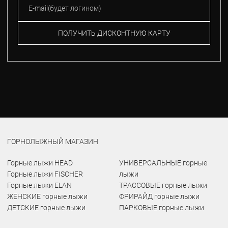
ПОЛУЧИТЬ ДИСКОНТНУЮ КАРТУ
ГОРНОЛЫЖНЫЙ МАГАЗИН
Горные лыжи HEAD
УНИВЕРСАЛЬНЫЕ горные
Горные лыжи FISCHER
лыжи
Горные лыжи ELAN
ТРАССОВЫЕ горные лыжи
ЖЕНСКИЕ горные лыжи
ФРИРАЙД горные лыжи
ДЕТСКИЕ горные лыжи
ПАРКОВЫЕ горные лыжи