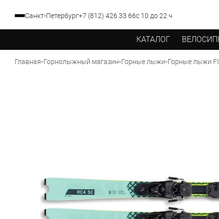
Санкт-Петербург
+7 (812) 426 33 66
с 10 до 22 ч
КАТАЛОГ
ВЕЛОСИП
-
-
-
Горные лыжи FI
Главная
Горнолыжный магазин
Горные лыжи