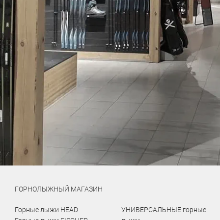
ГОРНОЛЫЖНЫЙ МАГАЗИН
Горные лыжи HEAD
УНИВЕРСАЛЬНЫЕ горные