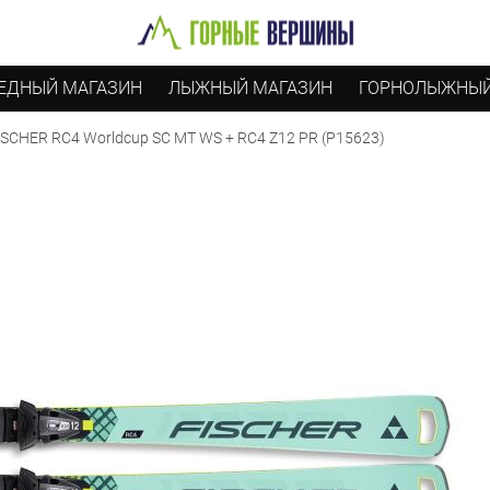
ЕДНЫЙ МАГАЗИН
ЛЫЖНЫЙ МАГАЗИН
ГОРНОЛЫЖНЫЙ
SCHER RC4 Worldcup SC MT WS + RC4 Z12 PR (P15623)