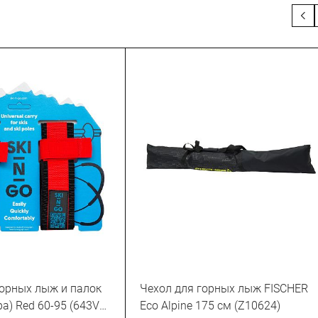
горных лыж и палок
Чехол для горных лыж FISCHER
ра) Red 60-95 (643VZ-
Eco Alpine 175 см (Z10624)