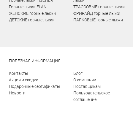
Горные лыжи FISCHER
лыжи
Горные лыжи ELAN
ТРАССОВЫЕ горные лыжи
ЖЕНСКИЕ горные лыжи
ФРИРАЙД горные лыжи
ДЕТСКИЕ горные лыжи
ПАРКОВЫЕ горные лыжи
ПОЛЕЗНАЯ ИНФОРМАЦИЯ
Контакты
Блог
Акции и скидки
О компании
Подарочные сертификаты
Поставщикам
Новости
Пользовательское
соглашение