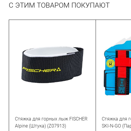
С ЭТИМ ТОВАРОМ ПОКУПАЮТ
Стяжка для горных лыж FISCHER
Стяжка для 
Alpine (Штука) (Z07913)
SKI-N-GO (Па