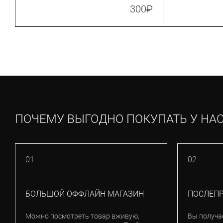
TL17_BLRE)
300
₽
ПОЧЕМУ ВЫГОДНО ПОКУПАТЬ У НА
01
02
БОЛЬШОЙ ОФФЛАЙН МАГАЗИН
ПОСЛЕП
Можно посмотреть товар вживую,
Вы получа