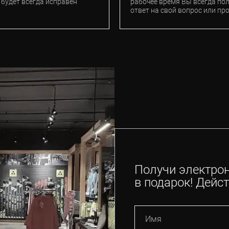
 будет всегда исправен
рабочее время Вы всегда по
ответ на свой вопрос или пр
Получи электро
в подарок! Дейст