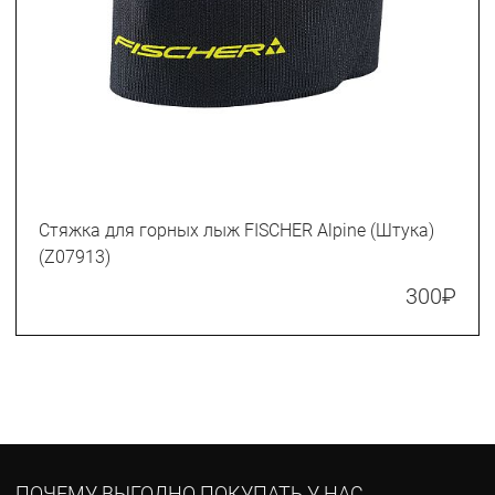
Стяжка для горных лыж FISCHER Alpine (Штука)
(Z07913)
300
₽
ПОЧЕМУ ВЫГОДНО ПОКУПАТЬ У НАС