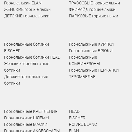
Горные лыжи ELAN
ТРАССОВЫЕ горные лыжи
ЖЕНСКИЕ горные лыжи
ФРИРАЙД горные лыжи
ДЕТСКИЕ горные лыжи
ПАРКОВЫЕ горные лыжи
Горнолыжные ботинки
Горнолыжные КУРТКИ
FISCHER
Горнолыжные БРЮКИ
Горнолыжные ботинки HEAD
Горнолыжные
Женские горнолыжные
КОМБИНЕЗОНЫ
ботинки
Горнолыжные ПЕРЧАТКИ
Детские горнолыжные
ТЕРОМБЕЛЬЕ
ботинки
Горнолыжные КРЕПЛЕНИЯ
HEAD
Горнолыжные ШЛЕМЫ
FISCHER
Горнолыжные МАСКИ
POIVRE BLANC
Горнолыжные АКСЕССУАРЫ
ELAN