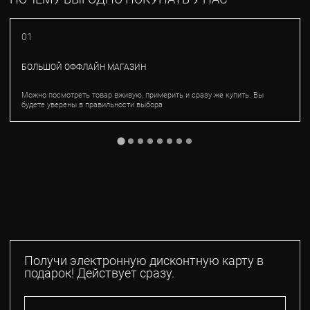
01
БОЛЬШОЙ ОФФЛАЙН МАГАЗИН
Можно посмотреть товар вживую, примерить и сразу же купить. Вы
будете уверены в правильности выбора
Получи электронную дисконтную карту в
подарок! Действует сразу.