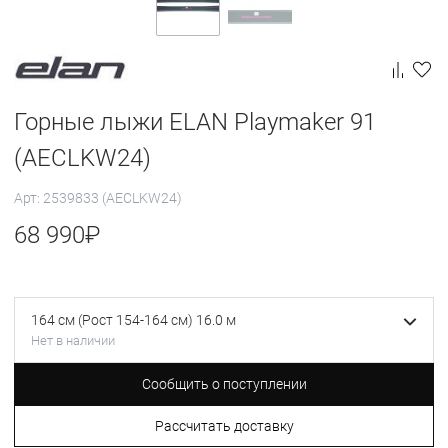
Горные лыжи ELAN Playmaker 91
(AECLKW24)
Арт: 2539833 (AECLKW24)
68 990
₽
164 см (Рост 154-164 см) 16.0 м
Нет в наличии
Сообщить о поступлении
Рассчитать доставку