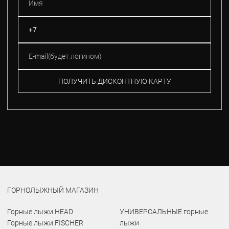
ПОЛУЧИТЬ ДИСКОНТНУЮ КАРТУ
ГОРНОЛЫЖНЫЙ МАГАЗИН
Горные лыжи HEAD
УНИВЕРСАЛЬНЫЕ горные
Горные лыжи FISCHER
лыжи