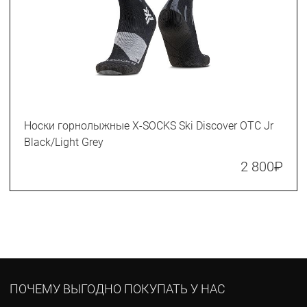
Носки горнолыжные X-SOCKS Ski Discover OTC Jr
Black/Light Grey
2 800
₽
ПОЧЕМУ ВЫГОДНО ПОКУПАТЬ У НАС