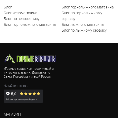
Блог
Блог горнолыжного магазина
Блог веломагазина
Блог по горнолыжному
Блог по велосервису
сервису
Блог горнолыжного магазина
Блог лыжного магазина
Блог по лыжному сервису
«Горные вершины» - розничный и
интернет-магазин. Доставка по
Санкт-Петербургу и всей России.
Читайте отзывы
МАГАЗИН