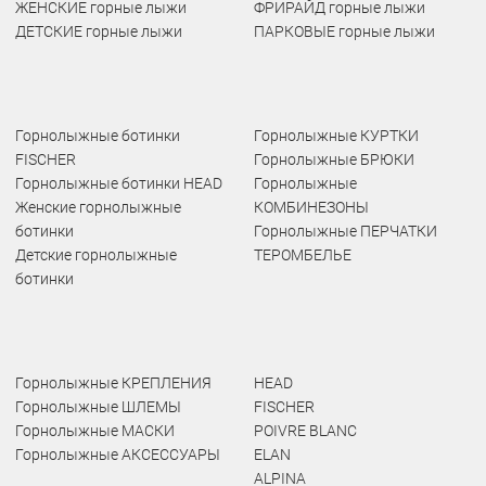
ЖЕНСКИЕ горные лыжи
ФРИРАЙД горные лыжи
ДЕТСКИЕ горные лыжи
ПАРКОВЫЕ горные лыжи
Горнолыжные ботинки
Горнолыжные КУРТКИ
FISCHER
Горнолыжные БРЮКИ
Горнолыжные ботинки HEAD
Горнолыжные
Женские горнолыжные
КОМБИНЕЗОНЫ
ботинки
Горнолыжные ПЕРЧАТКИ
Детские горнолыжные
ТЕРОМБЕЛЬЕ
ботинки
Горнолыжные КРЕПЛЕНИЯ
HEAD
Горнолыжные ШЛЕМЫ
FISCHER
Горнолыжные МАСКИ
POIVRE BLANC
Горнолыжные АКСЕССУАРЫ
ELAN
ALPINA