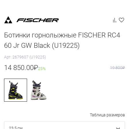
Ботинки горнолыжные FISCHER RC4
60 Jr GW Black (U19225)
Арт: 2679607 (U19225)
14 850.00
₽
19 800
₽
25%
Таблица размеров
23.5 см