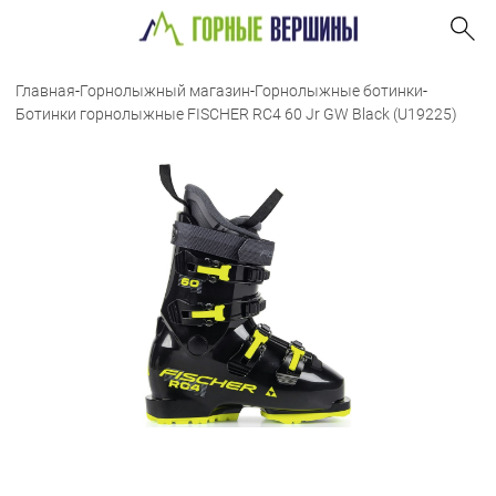
Главная
-
Горнолыжный магазин
-
Горнолыжные ботинки
-
Ботинки горнолыжные FISCHER RC4 60 Jr GW Black (U19225)