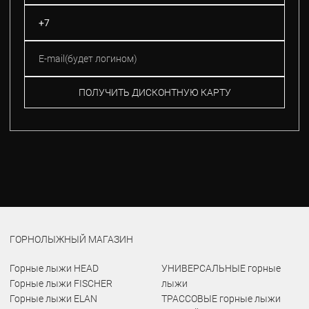
ПОЛУЧИТЬ ДИСКОНТНУЮ КАРТУ
ГОРНОЛЫЖНЫЙ МАГАЗИН
Горные лыжи HEAD
УНИВЕРСАЛЬНЫЕ горные
Горные лыжи FISCHER
лыжи
Горные лыжи ELAN
ТРАССОВЫЕ горные лыжи