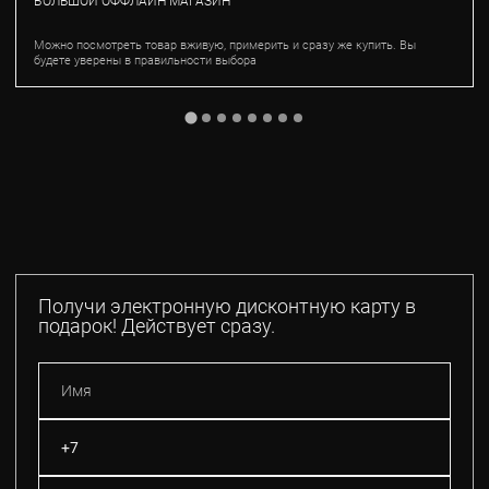
БОЛЬШОЙ ОФФЛАЙН МАГАЗИН
Можно посмотреть товар вживую, примерить и сразу же купить. Вы
будете уверены в правильности выбора
Получи электронную дисконтную карту в
подарок! Действует сразу.