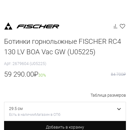
Ботинки горнолыжные FISCHER RC4
130 LV BOA Vac GW (U05225)
Арт: 2679604 (U05225)
59 290.00
₽
84 700
₽
30%
Таблица размеров
29.5 см
Есть в наличии
Магазин в СПб
Добавить в корзину