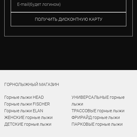
ПОЛУЧИТЬ ДИСКОНТНУЮ КАРТУ
ГОРНОЛЫЖНЫЙ МАГАЗИН
Горные лыжи HEAD
УНИВЕРСАЛЬНЫЕ горные
Горные лыжи FISCHER
лыжи
Горные лыжи ELAN
ТРАССОВЫЕ горные лыжи
ЖЕНСКИЕ горные лыжи
ФРИРАЙД горные лыжи
ДЕТСКИЕ горные лыжи
ПАРКОВЫЕ горные лыжи