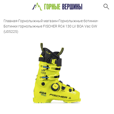
Главная
-
Горнолыжный магазин
-
Горнолыжные ботинки
-
Ботинки горнолыжные FISCHER RC4 130 LV BOA Vac GW
(U05225)