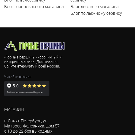
Блог по велосервису
сервису
Блог горнолыжного магазина
Блог лыжного магазина
Блог по лыжному сервису
«Горные вершины» - розничный и
интернет-магазин. Доставка по
Санкт-Петербургу и всей России.
Читайте отзывы
МАГАЗИН
г. Санкт-Петербург, ул.
Матроса Железняка, дом 57
с 10 до 22 без выходных