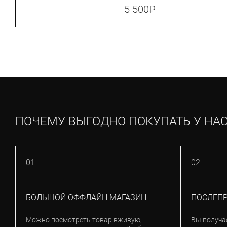
5 500
₽
ПОЧЕМУ ВЫГОДНО ПОКУПАТЬ У НА
01
02
БОЛЬШОЙ ОФФЛАЙН МАГАЗИН
ПОСЛЕП
Можно посмотреть товар вживую,
Вы получа