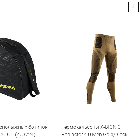
орнолыжных ботинок
Термокальсоны X-BIONIC
ne ECO (Z03224)
Radiactor 4.0 Men Gold/Black