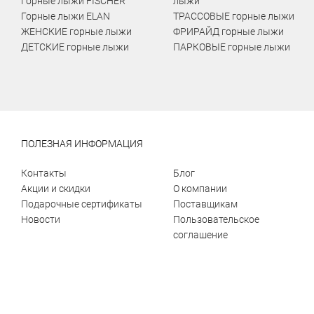
Горные лыжи FISCHER
лыжи
Горные лыжи ELAN
ТРАССОВЫЕ горные лыжи
ЖЕНСКИЕ горные лыжи
ФРИРАЙД горные лыжи
ДЕТСКИЕ горные лыжи
ПАРКОВЫЕ горные лыжи
ПОЛЕЗНАЯ ИНФОРМАЦИЯ
Контакты
Блог
Акции и скидки
О компании
Подарочные сертификаты
Поставщикам
Новости
Пользовательское
соглашение