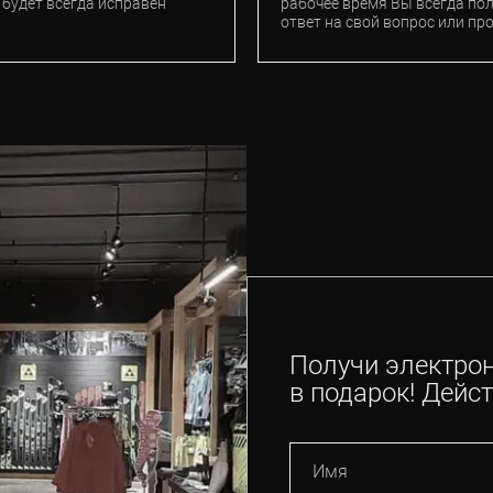
 будет всегда исправен
рабочее время Вы всегда по
ответ на свой вопрос или пр
Получи электро
в подарок! Дейст