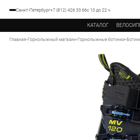
Санкт-Петербург
+7 (812) 426 33 66
с 10 до 22 ч
КАТАЛОГ
ВЕЛОСИП
-
-
-
Ботин
Главная
Горнолыжный магазин
Горнолыжные ботинки