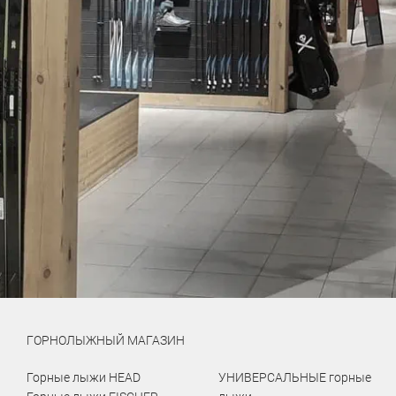
ГОРНОЛЫЖНЫЙ МАГАЗИН
Горные лыжи HEAD
УНИВЕРСАЛЬНЫЕ горные