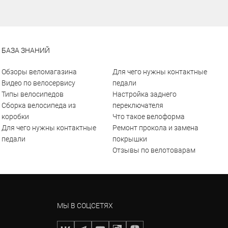
БАЗА ЗНАНИЙ
Обзоры веломагазина
Для чего нужны контактные
Видео по велосервису
педали
Типы велосипедов
Настройка заднего
Сборка велосипеда из
переключателя
коробки
Что такое велоформа
Для чего нужны контактные
Ремонт прокола и замена
педали
покрышки
Отзывы по велотоварам
МЫ В СОЦСЕТЯХ