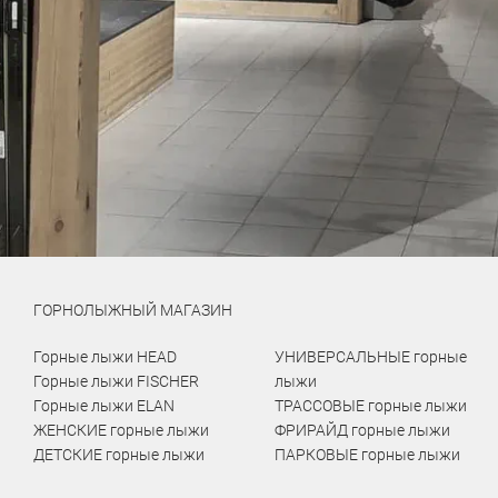
ГОРНОЛЫЖНЫЙ МАГАЗИН
Горные лыжи HEAD
УНИВЕРСАЛЬНЫЕ горные
Горные лыжи FISCHER
лыжи
Горные лыжи ELAN
ТРАССОВЫЕ горные лыжи
ЖЕНСКИЕ горные лыжи
ФРИРАЙД горные лыжи
ДЕТСКИЕ горные лыжи
ПАРКОВЫЕ горные лыжи