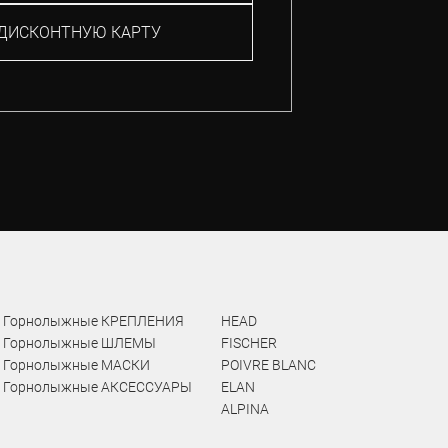
ДИСКОНТНУЮ КАРТУ
Горнолыжные КРЕПЛЕНИЯ
HEAD
Горнолыжные ШЛЕМЫ
FISCHER
Горнолыжные МАСКИ
POIVRE BLANC
Горнолыжные АКСЕССУАРЫ
ELAN
ALPINA