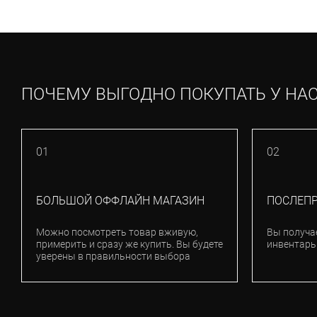
ПОЧЕМУ ВЫГОДНО ПОКУПАТЬ У НА
01
02
БОЛЬШОЙ ОФФЛАЙН МАГАЗИН
ПОСЛЕП
Можно посмотреть товар вживую,
Вы получа
примерить и сразу же купить. Вы будете
инвентарь
уверены в правильности выбора