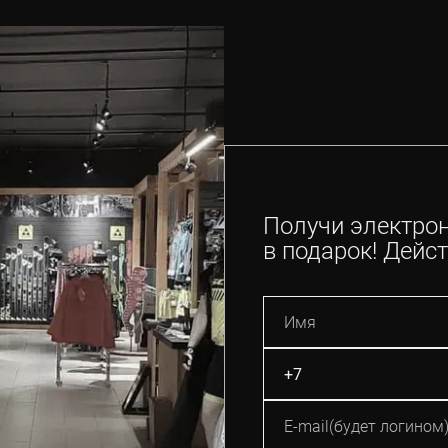
Получи электро
в подарок! Дейст