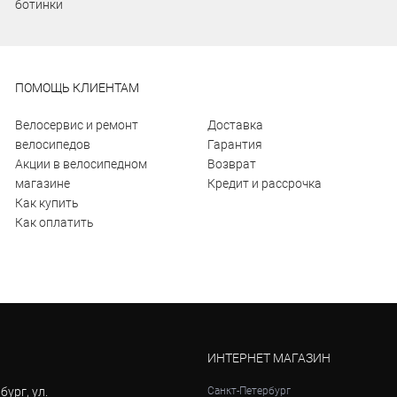
ботинки
ПОМОЩЬ КЛИЕНТАМ
Велосервис и ремонт
Доставка
велосипедов
Гарантия
Акции в велосипедном
Возврат
магазине
Кредит и рассрочка
Как купить
Как оплатить
ИНТЕРНЕТ МАГАЗИН
бург, ул.
Санкт-Петербург