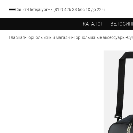
Санкт-Петербург
+7 (812) 426 33 66
с 10 до 22 ч
КАТАЛОГ
ВЕЛОСИП
-
-
-
Су
Главная
Горнолыжный магазин
Горнолыжные аксессуары